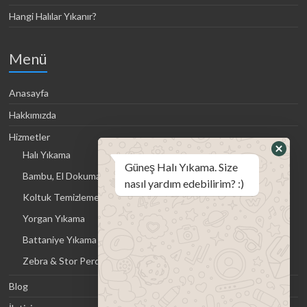
Hangi Halılar Yıkanır?
Menü
Anasayfa
Hakkımızda
Hizmetler
Halı Yıkama
Güneş Halı Yıkama. Size
Bambu, El Dokuma halı, Kilim Yıkama
nasıl yardım edebilirim? :)
Koltuk Temizleme
Yorgan Yıkama
Battaniye Yıkama
Zebra & Stor Perde Yıkama
Blog