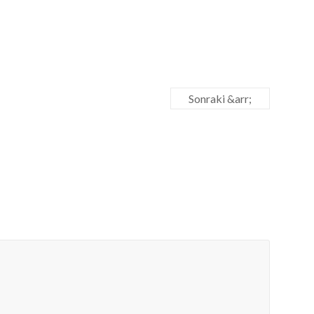
Sonraki &arr;