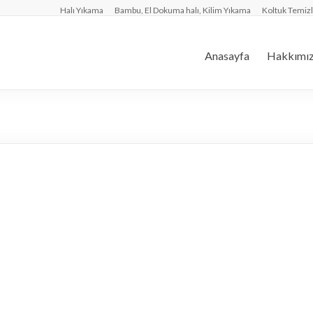
Halı Yıkama
Bambu, El Dokuma halı, Kilim Yıkama
Koltuk Temi
Anasayfa
Hakkımı