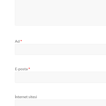
Ad
*
E-posta
*
İnternet sitesi