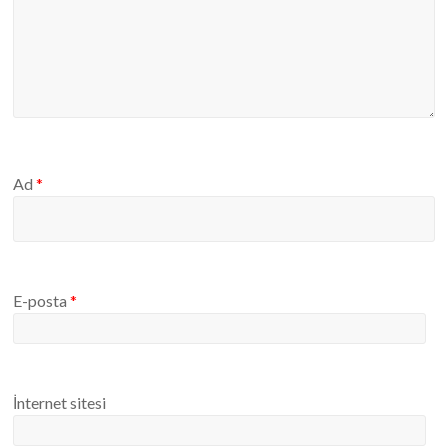
Ad
*
E-posta
*
İnternet sitesi